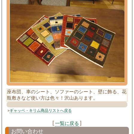
座布団、車のシート、ソファーのシート、壁に飾る、花
瓶敷きなど使い方は色々！沢山あります。
>
ギャッベ・キリム商品リストへ戻る
[
一覧に戻る
]
お問い合わせ