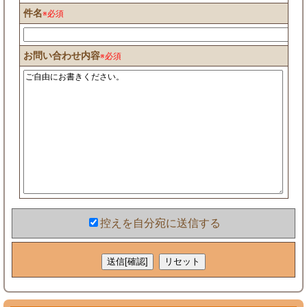
件名
※必須
お問い合わせ内容
※必須
控えを自分宛に送信する