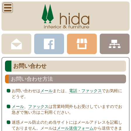
お問い合わせ
お問い合わせ方法
お問い合わせは
メール
または、
電話・ファックス
でお気軽に
どうぞ。
メール
、
ファックス
は営業時間外もお受けしていますのでお
急ぎで無い方はご利用ください。
迷惑メール防止のため当サイトにはメールアドレスを記載し
ておりません。メールは
メール送信フォーム
から送信できま