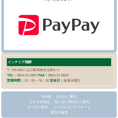
インテリア飛騨
〒 745-0001
山口県周南市辻町6-11
TEL：
0834-32-0807
FAX：
0834-32-0829
営業時間：
10：00～18：00
定休日：
毎週水曜日
HOME
お店のご案内
おすすめ商品
取り扱い商品のご案内
オーダー家具
トータルコーディネート
家具の修理