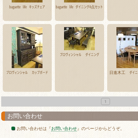
baguette life キッズチェア
baguette life ダイニング4点セット
プロヴィンシャル ダイニング
プロヴィンシャル カップボード
日進木工 ダイニ
1
お問い合わせ
お問い合わせは『
お問い合わせ
』のページからどうぞ。