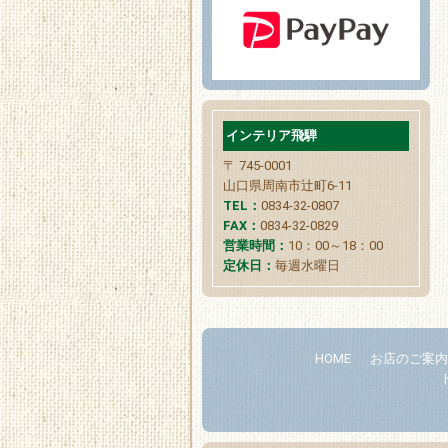
インテリア飛騨
〒 745-0001
山口県周南市辻町6-11
TEL：
0834-32-0807
FAX：
0834-32-0829
営業時間：
10：00～18：00
定休日：
毎週水曜日
HOME
お店のご案