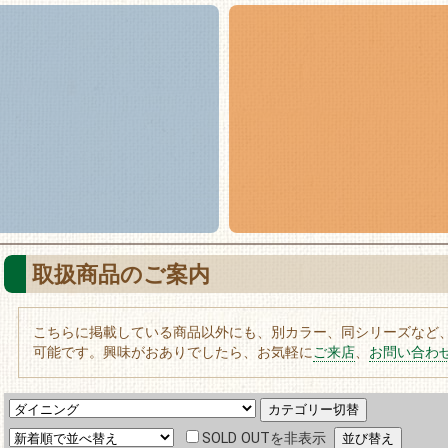
取扱商品のご案内
こちらに掲載している商品以外にも、別カラー、同シリーズなど
可能です。興味がおありでしたら、お気軽に
ご来店
、
お問い合わ
SOLD OUTを非表示