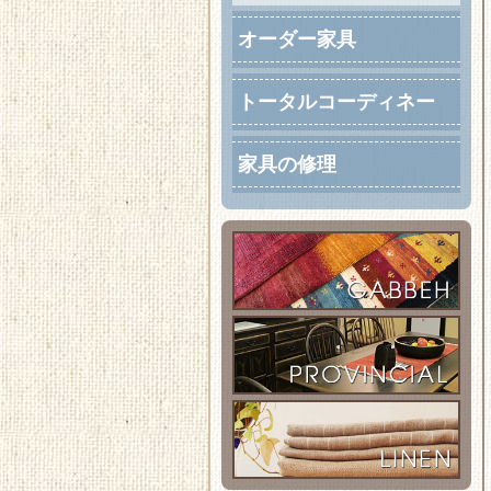
オーダー家具
トータルコーディネー
ト
家具の修理