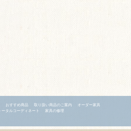
内
おすすめ商品
取り扱い商品のご案内
オーダー家具
トータルコーディネート
家具の修理