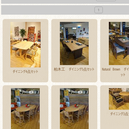
1
柏木工 ダイニング5点セット
Natural Brown 
ダイニング4点セット
ット
ダイニング3点