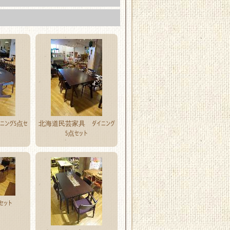
ダイニング5点セ
北海道民芸家具 ダイニング
5点セット
セット