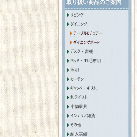
取り扱い商品のご案内
リビング
ダイニング
テーブル&チェアー
ダイニングボード
デスク・書棚
ベッド・羽毛布団
照明
カーテン
ギャッベ・キリム
和テイスト
小物家具
インテリア雑貨
その他
納入実績