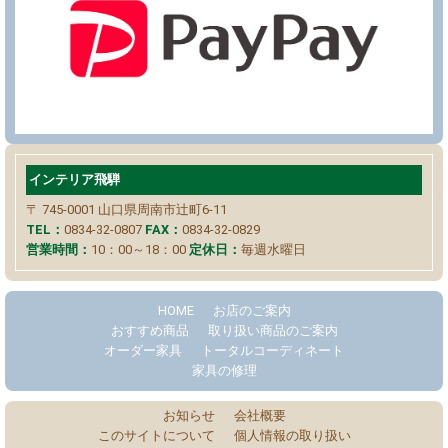
インテリア飛騨
〒 745-0001
山口県周南市辻町6-11
TEL：
0834-32-0807
FAX：
0834-32-0829
営業時間：
10：00～18：00
定休日：
毎週水曜日
HOME
お店のご案内
おすすめ商品
取り扱い商品のご案内
オーダー家具
トータルコーディネート
家具の修理
お知らせ
会社概要
このサイトについて
個人情報の取り扱い