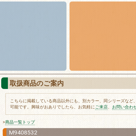
取扱商品のご案内
こちらに掲載している商品以外にも、別カラー、同シリーズなど
可能です。興味がおありでしたら、お気軽に
ご来店
、
お問い合わ
>
商品一覧トップ
M9408532