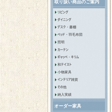
取り扱い商品のご案内
リビング
ダイニング
デスク・書棚
ベッド・羽毛布団
照明
カーテン
ギャッベ・キリム
和テイスト
小物家具
インテリア雑貨
その他
納入実績
オーダー家具