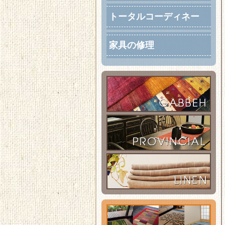
トータルコーディネー
ト
家具の修理