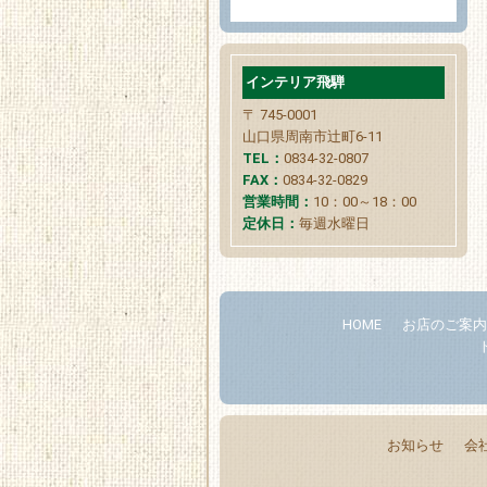
インテリア飛騨
〒 745-0001
山口県周南市辻町6-11
TEL：
0834-32-0807
FAX：
0834-32-0829
営業時間：
10：00～18：00
定休日：
毎週水曜日
HOME
お店のご案
お知らせ
会