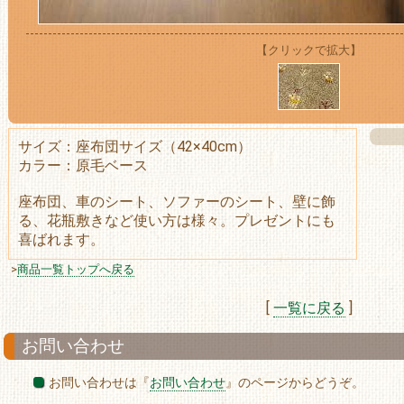
【クリックで拡大】
サイズ：座布団サイズ（42×40cm）
カラー：原毛ベース
座布団、車のシート、ソファーのシート、壁に飾
る、花瓶敷きなど使い方は様々。プレゼントにも
喜ばれます。
>
商品一覧トップへ戻る
[
一覧に戻る
]
お問い合わせ
お問い合わせは『
お問い合わせ
』のページからどうぞ。