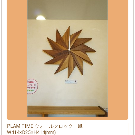
PLAM TIME ウォールクロック 風
W414×D25×H414(mm)