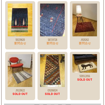
S9239820
S8719728
J920262
要問合せ
要問合せ
要問合せ
SS9512056
SOLD OUT
J9120622
O9206024
SOLD OUT
SOLD OUT