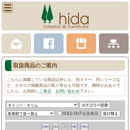
取扱商品のご案内
こちらに掲載している商品以外にも、別カラー、同シリーズな
ど、カタログ掲載商品の取り寄せも可能です。興味がおありで
したら、お気軽に
ご来店
、
お問い合わせ
下さい。
SOLD OUTを非表示
<<
1
2
3
>>