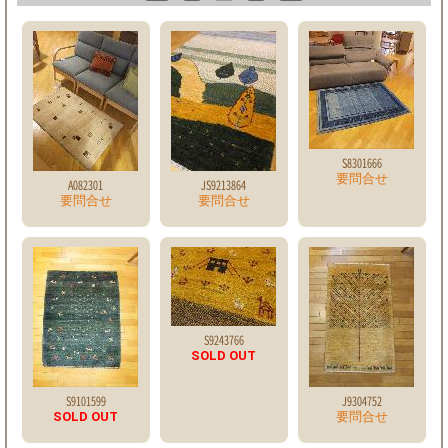
S8301666
要問合せ
A082301
JS9213864
要問合せ
要問合せ
S9243766
SOLD OUT
S9101599
J9304752
SOLD OUT
要問合せ