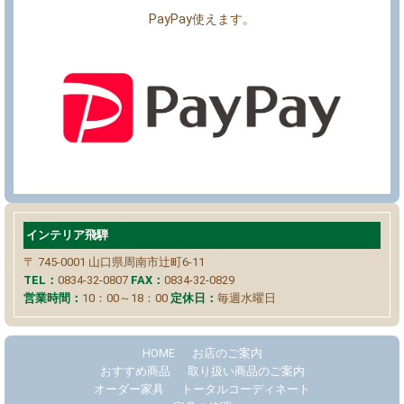
PayPay使えます。
インテリア飛騨
〒 745-0001
山口県周南市辻町6-11
TEL：
0834-32-0807
FAX：
0834-32-0829
営業時間：
10：00～18：00
定休日：
毎週水曜日
HOME
お店のご案内
おすすめ商品
取り扱い商品のご案内
オーダー家具
トータルコーディネート