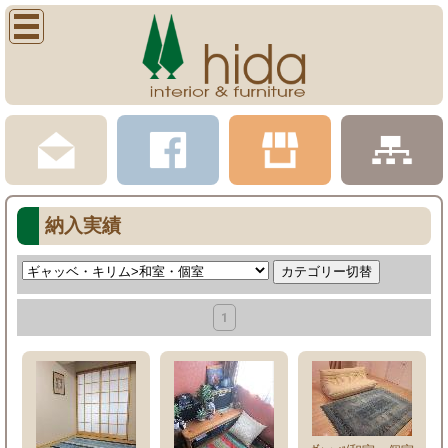
納入実績
1