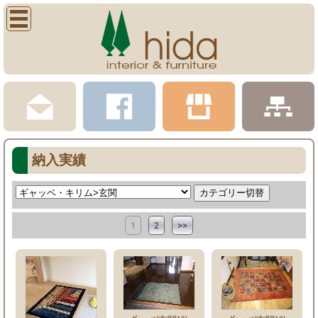
納入実績
1
2
>>