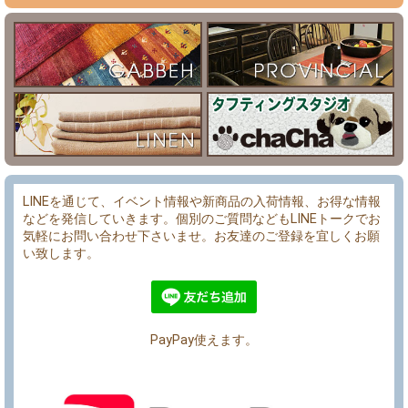
LINEを通じて、イベント情報や新商品の入荷情報、お得な情報
などを発信していきます。個別のご質問などもLINEトークでお
気軽にお問い合わせ下さいませ。お友達のご登録を宜しくお願
い致します。
PayPay使えます。